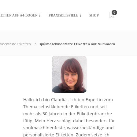
0
KETTEN AUF A4-BOGEN
PRAXISBEISPIELE
SHOP
inenfeste Etiketten
spülmaschinenfeste Etiketten mit Nummern
Hallo, ich bin Claudia . Ich bin Expertin zum
Thema selbstklebende Etiketten und seit
mehr als 30 Jahren in der Etikettenbranche
tätig. Mein Herz schlägt dabei besonders für
spülmaschinenfeste, wasserbeständige und
personalisierte Etiketten. Zudem setze ich