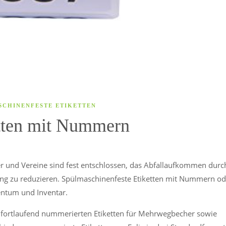
SCHINENFESTE ETIKETTEN
etten mit Nummern
er und Vereine sind fest entschlossen, das Abfallaufkommen durc
ng zu reduzieren. Spülmaschinenfeste Etiketten mit Nummern od
entum und Inventar.
t fortlaufend nummerierten Etiketten für Mehrwegbecher sowie