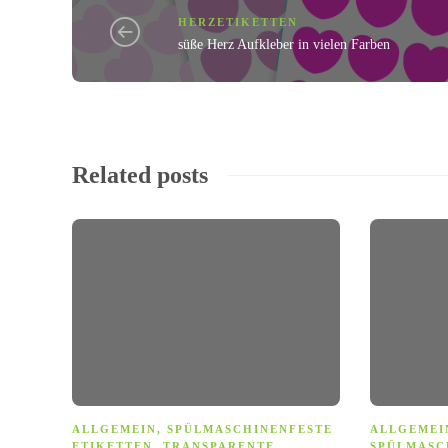
HERZETIKETTEN
süße Herz Aufkleber in vielen Farben
Related posts
ALLGEMEIN
,
SPÜLMASCHINENFESTE
ALLGEMEI
ETIKETTEN
,
TRANSPARENTE
SPÜLMASC