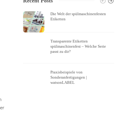
Recent Posts
Die Welt der spülmaschinenfesten
Etiketten
Transparente Etiketten
spülmaschinenfest – Welche Serie
passt zu dir?
Praxisbeispiele von
Sonderanfertigungen |
watsonLABEL
h
er