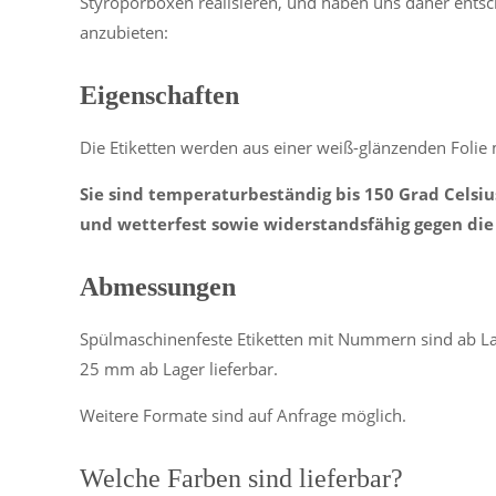
Styroporboxen realisieren, und haben uns daher entsc
anzubieten:
Eigenschaften
Die Etiketten werden aus einer weiß-glänzenden Folie m
Sie sind temperaturbeständig bis 150 Grad Celsiu
und wetterfest sowie widerstandsfähig gegen die
Abmessungen
Spülmaschinenfeste Etiketten mit Nummern sind ab L
25 mm ab Lager lieferbar.
Weitere Formate sind auf Anfrage möglich.
Welche Farben sind lieferbar?