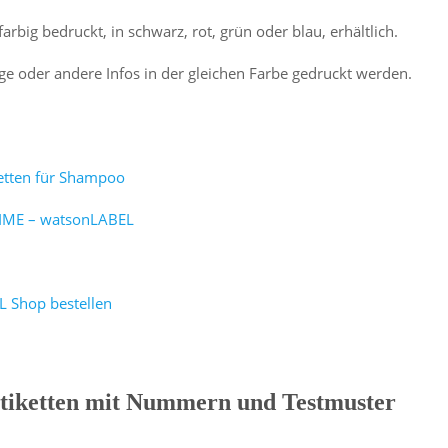
big bedruckt, in schwarz, rot, grün oder blau, erhältlich.
e oder andere Infos in der gleichen Farbe gedruckt werden.
etten für Shampoo
PRIME – watsonLABEL
 Shop bestellen
tiketten mit Nummern und Testmuster