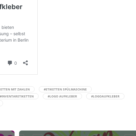
KETTEN MIT ZAHLEN
#ETIKETTEN SPÜLMASCHINE
#INVENTARETIKETTEN
#LOGO AUFKLEBER
#LOGOAUFKLEBER