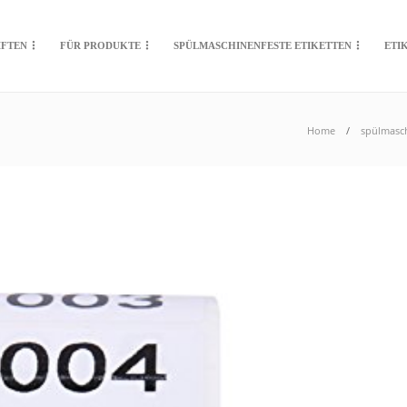
IFTEN
FÜR PRODUKTE
SPÜLMASCHINENFESTE ETIKETTEN
ETI
Home
spülmasch