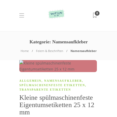
0
Kategorie:
Namensaufkleber
Home
Feiern & Beschriften
Namensaufkleber
ALLGEMEIN
,
NAMENSAUFKLEBER
,
SPÜLMASCHINENFESTE ETIKETTEN
,
TRANSPARENTE ETIKETTEN
Kleine spülmaschinenfeste
Eigentumsetiketten 25 x 12
mm