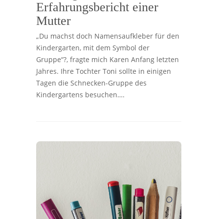
Erfahrungsbericht einer
Mutter
„Du machst doch Namensaufkleber für den
Kindergarten, mit dem Symbol der
Gruppe“?, fragte mich Karen Anfang letzten
Jahres. Ihre Tochter Toni sollte in einigen
Tagen die Schnecken-Gruppe des
Kindergartens besuchen….