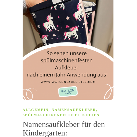
ALLGEMEIN
,
NAMENSAUFKLEBER
,
SPÜLMASCHINENFESTE ETIKETTEN
Namensaufkleber für den
Kindergarten: