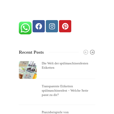
Recent Posts
Die Welt der spülmaschinenfesten
Etiketten
Transparente Etiketten
spülmaschinenfest – Welche Serie
passt zu dir?
Praxisbeispiele von