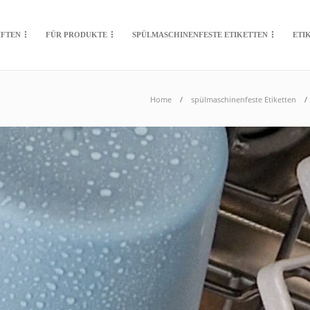
IFTEN
FÜR PRODUKTE
SPÜLMASCHINENFESTE ETIKETTEN
ETI
Home
spülmaschinenfeste Etiketten