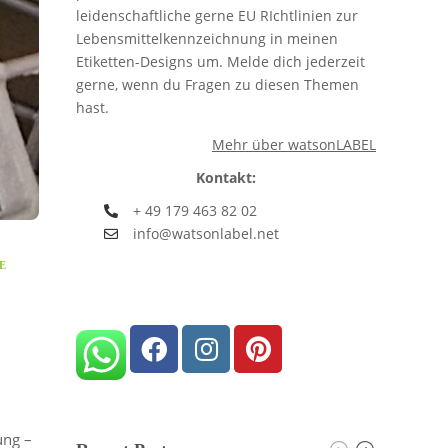
leidenschaftliche gerne EU RIchtlinien zur
Lebensmittelkennzeichnung in meinen
Etiketten-Designs um. Melde dich jederzeit
gerne, wenn du Fragen zu diesen Themen
hast.
Mehr über watsonLABEL
Kontakt:
+ 49 179 463 82 02
info@watsonlabel.net
E
ung –