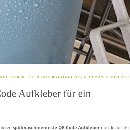
 AUFKLEBER UND NUMMERNETIKETTEN
,
SPÜLMASCHINENFEST
de Aufkleber für ein
bieten
spülmaschinenfeste QR Code Aufkleber
die ideale Lös