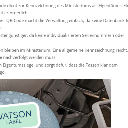
Code dient zur Kennzeichnung des Ministeriums als Eigentümer. Ei
t erforderlich.
lner QR-Code macht die Verwaltung einfach, da keine Datenbank f
t.
kostengünstiger, da keine individualisierten Seriennummern oder
en bleiben im Ministerium. Eine allgemeine Kennzeichnung reicht
se nachverfolgt werden muss.
n Eigentumssiegel und sorgt dafür, dass die Tassen klar dem
go.