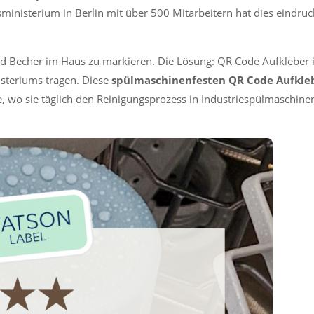
inisterium in Berlin mit über 500 Mitarbeitern hat dies eindruc
und Becher im Haus zu markieren. Die Lösung: QR Code Aufkleber
steriums tragen. Diese
spülmaschinenfesten QR Code Aufkle
e, wo sie täglich den Reinigungsprozess in Industriespülmaschine