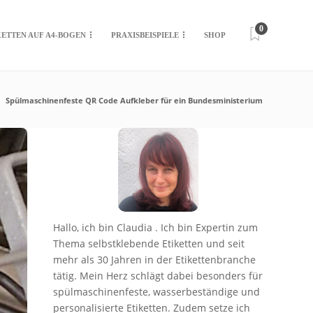
0
KETTEN AUF A4-BOGEN
PRAXISBEISPIELE
SHOP
Spülmaschinenfeste QR Code Aufkleber für ein Bundesministerium
Hallo, ich bin Claudia . Ich bin Expertin zum
Thema selbstklebende Etiketten und seit
mehr als 30 Jahren in der Etikettenbranche
tätig. Mein Herz schlägt dabei besonders für
spülmaschinenfeste, wasserbeständige und
personalisierte Etiketten. Zudem setze ich