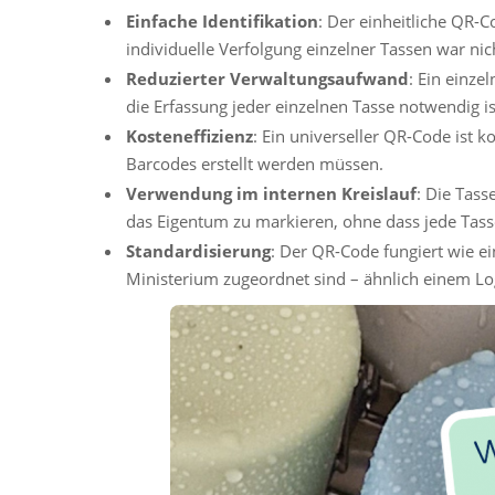
Einfache Identifikation
: Der einheitliche QR-
individuelle Verfolgung einzelner Tassen war nich
Reduzierter Verwaltungsaufwand
: Ein einze
die Erfassung jeder einzelnen Tasse notwendig is
Kosteneffizienz
: Ein universeller QR-Code ist 
Barcodes erstellt werden müssen.
Verwendung im internen Kreislauf
: Die Tass
das Eigentum zu markieren, ohne dass jede Tas
Standardisierung
: Der QR-Code fungiert wie ei
Ministerium zugeordnet sind – ähnlich einem Lo