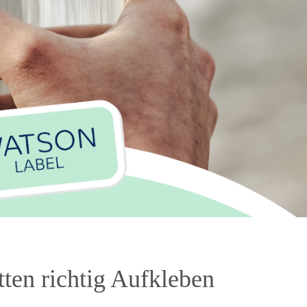
tten richtig Aufkleben