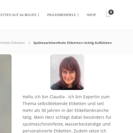
0
KETTEN AUF A4-BOGEN
PRAXISBEISPIELE
SHOP
nfeste Etiketten
Spülmaschinenfeste Etiketten richtig Aufkleben
Hallo, ich bin Claudia . Ich bin Expertin zum
Thema selbstklebende Etiketten und seit
mehr als 30 Jahren in der Etikettenbranche
tätig. Mein Herz schlägt dabei besonders für
spülmaschinenfeste, wasserbeständige und
personalisierte Etiketten. Zudem setze ich