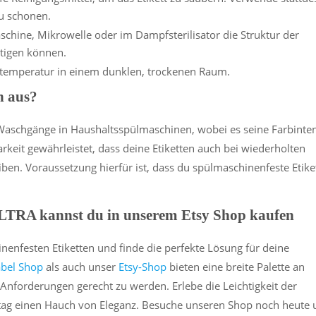
u schonen.
chine, Mikrowelle oder im Dampfsterilisator die Struktur der
tigen können.
mtemperatur in einem dunklen, trockenen Raum.
n aus?
Waschgänge in Haushaltsspülmaschinen, wobei es seine Farbinten
rkeit gewährleistet, dass deine Etiketten auch bei wiederholten
ben. Voraussetzung hierfür ist, dass du spülmaschinenfeste Etike
 ULTRA kannst du in unserem Etsy Shop kaufen
nenfesten Etiketten und finde die perfekte Lösung für deine
bel Shop
als auch unser
Etsy-Shop
bieten eine breite Palette an
nforderungen gerecht zu werden. Erlebe die Leichtigkeit der
ltag einen Hauch von Eleganz. Besuche unseren Shop noch heute