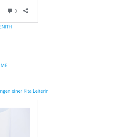
ZENITH
RIME
gen einer Kita Leiterin