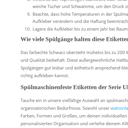
weiche Tücher und Schwämme, um den Druck z
Beachte, dass hohe Temperaturen in der Spülmas
Aufkleber verändern und die Haftung beeinträch
Lagere die Aufkleber bis zu einem Jahr bei Rau
Wie viele Spülgänge halten diese Etikette
Das farbechte Schwarz übersteht mühelos bis zu 200 
und Qualität beibehält. Diese außergewöhnliche Haltba
Spülgängen gut lesbar und ästhetisch ansprechend blei
richtig aufkleben kannst.
Spülmaschinenfeste Etiketten der Serie
Tauche ein in unsere vielfältige Auswahl an spülmaschi
organisatorischen Bedürfnisse. Sowohl unser
watsonla
Farben, Formen und Größen, um deinen individuellen A
personalisierten Organisation und verleihe deinem Al