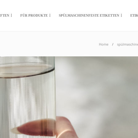
IFTEN
FÜR PRODUKTE
SPÜLMASCHINENFESTE ETIKETTEN
ETI
Home
spülmaschine