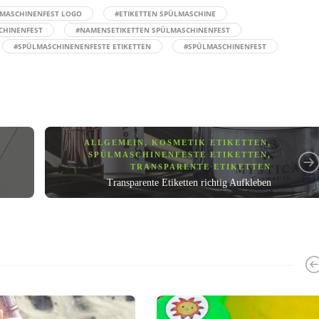
LMASCHINENFEST LOGO
#ETIKETTEN SPÜLMASCHINE
CHINENFEST
#NAMENSETIKETTEN SPÜLMASCHINENFEST
#SPÜLMASCHINENENFESTE ETIKETTEN
#SPÜLMASCHINENFEST
ALLGEMEIN
,
KOSMETIK ETIKETTEN
,
SPÜLMASCHINENFESTE ETIKETTEN
,
TRANSPARENTE ETIKETTEN
Transparente Etiketten richtig Aufkleben