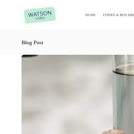
HOME
FEIERN & BESCHR
Blog Post