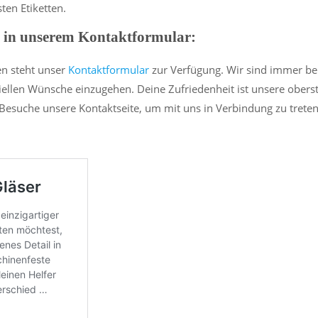
ten Etiketten.
u in unserem Kontaktformular:
en steht unser
Kontaktformular
zur Verfügung. Wir sind immer ber
ziellen Wünsche einzugehen. Deine Zufriedenheit ist unsere obers
. Besuche unsere Kontaktseite, um mit uns in Verbindung zu treten