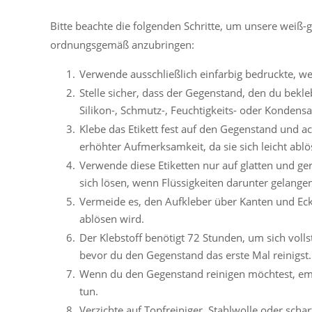
Bitte beachte die folgenden Schritte, um unsere weiß
ordnungsgemäß anzubringen:
Verwende ausschließlich einfarbig bedruckte, w
Stelle sicher, dass der Gegenstand, den du bekle
Silikon-, Schmutz-, Feuchtigkeits- oder Kondens
Klebe das Etikett fest auf den Gegenstand und a
erhöhter Aufmerksamkeit, da sie sich leicht ablö
Verwende diese Etiketten nur auf glatten und g
sich lösen, wenn Flüssigkeiten darunter gelange
Vermeide es, den Aufkleber über Kanten und Ecke
ablösen wird.
Der Klebstoff benötigt 72 Stunden, um sich voll
bevor du den Gegenstand das erste Mal reinigst.
Wenn du den Gegenstand reinigen möchtest, emp
tun.
Verzichte auf Topfreiniger, Stahlwolle oder scha