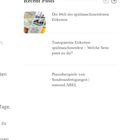
Recent Posts
Die Welt der spülmaschinenfesten
Etiketten
-,
Transparente Etiketten
spülmaschinenfest – Welche Serie
passt zu dir?
ten
Praxisbeispiele von
Sonderanfertigungen |
watsonLABEL
Tage,
 zu
essen