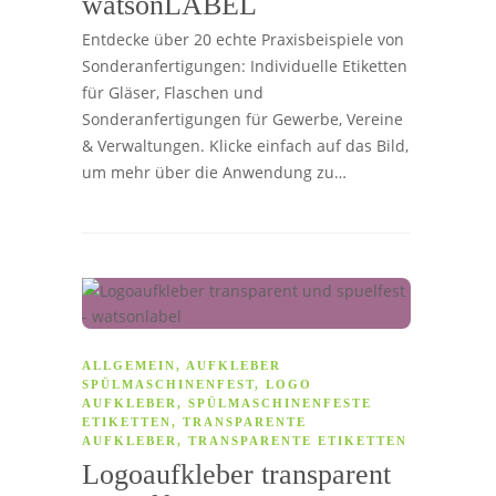
watsonLABEL
Entdecke über 20 echte Praxisbeispiele von
Sonderanfertigungen: Individuelle Etiketten
für Gläser, Flaschen und
Sonderanfertigungen für Gewerbe, Vereine
& Verwaltungen. Klicke einfach auf das Bild,
um mehr über die Anwendung zu…
ALLGEMEIN
,
AUFKLEBER
SPÜLMASCHINENFEST
,
LOGO
AUFKLEBER
,
SPÜLMASCHINENFESTE
ETIKETTEN
,
TRANSPARENTE
AUFKLEBER
,
TRANSPARENTE ETIKETTEN
Logoaufkleber transparent