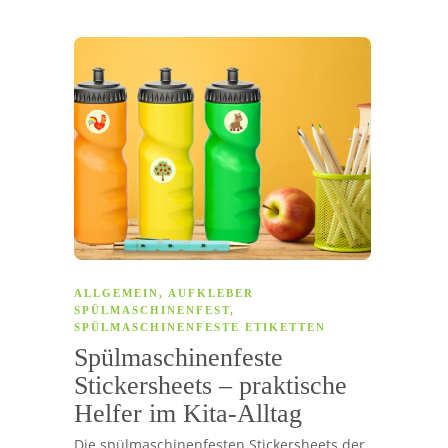
ALLGEMEIN
,
AUFKLEBER
SPÜLMASCHINENFEST
,
SPÜLMASCHINENFESTE ETIKETTEN
Spülmaschinenfeste
Stickersheets – praktische
Helfer im Kita-Alltag
Die spülmaschinenfesten Stickersheets der