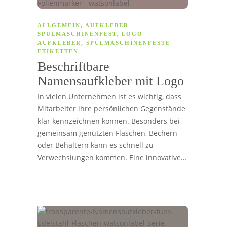
ALLGEMEIN
,
AUFKLEBER
SPÜLMASCHINENFEST
,
LOGO
AUFKLEBER
,
SPÜLMASCHINENFESTE
ETIKETTEN
Beschriftbare
Namensaufkleber mit Logo
In vielen Unternehmen ist es wichtig, dass
Mitarbeiter ihre persönlichen Gegenstände
klar kennzeichnen können. Besonders bei
gemeinsam genutzten Flaschen, Bechern
oder Behältern kann es schnell zu
Verwechslungen kommen. Eine innovative…