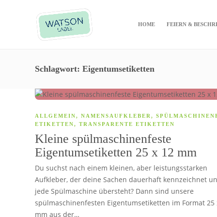
HOME
FEIERN & BESCHR
Schlagwort:
Eigentumsetiketten
ALLGEMEIN
,
NAMENSAUFKLEBER
,
SPÜLMASCHINEN
ETIKETTEN
,
TRANSPARENTE ETIKETTEN
Kleine spülmaschinenfeste
Eigentumsetiketten 25 x 12 mm
Du suchst nach einem kleinen, aber leistungsstarken
Aufkleber, der deine Sachen dauerhaft kennzeichnet u
jede Spülmaschine übersteht? Dann sind unsere
spülmaschinenfesten Eigentumsetiketten im Format 25 
mm aus der…