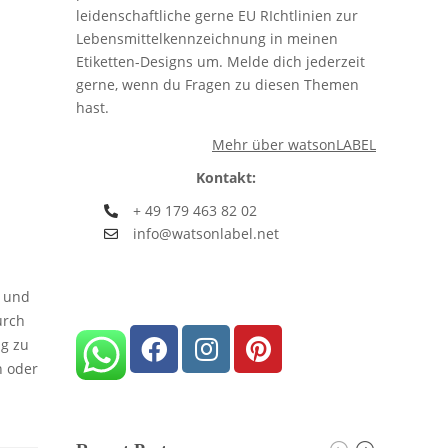
leidenschaftliche gerne EU RIchtlinien zur
Lebensmittelkennzeichnung in meinen
Etiketten-Designs um. Melde dich jederzeit
gerne, wenn du Fragen zu diesen Themen
hast.
Mehr über watsonLABEL
Kontakt:
+ 49 179 463 82 02
info@watsonlabel.net
r und
urch
g zu
n oder