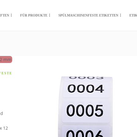
IFTEN
FÜR PRODUKTE
SPÜLMASCHINENFESTE ETIKETTEN
ETI
FESTE
nd
x 12