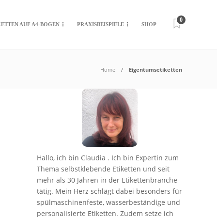
0
KETTEN AUF A4-BOGEN
PRAXISBEISPIELE
SHOP
Home
Eigentumsetiketten
Hallo, ich bin Claudia . Ich bin Expertin zum
Thema selbstklebende Etiketten und seit
mehr als 30 Jahren in der Etikettenbranche
tätig. Mein Herz schlägt dabei besonders für
spülmaschinenfeste, wasserbeständige und
personalisierte Etiketten. Zudem setze ich