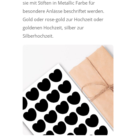
sie mit Stiften in Metallic Farbe für
besondere Anlässe beschriftet werden.
Gold oder rose-gold zur Hochzeit oder
goldenen Hochzeit, silber zur
Silberhochzeit.