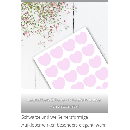
bedruckbare Etiketten in Herzform in rosa
von watsonlabel
Schwarze und weiße herzförmige
Aufkleber wirken besonders elegant, wenn