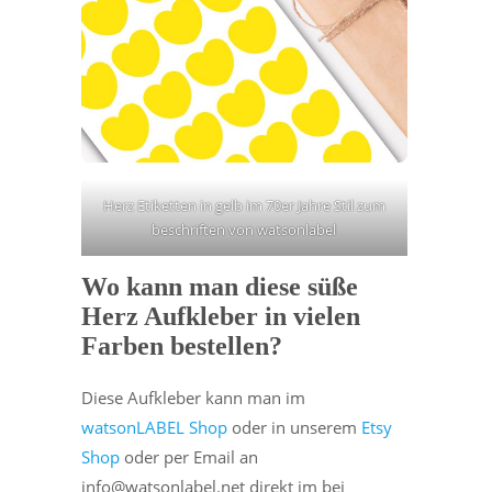
Herz Etiketten in gelb im 70er Jahre Stil zum
beschriften von watsonlabel
Wo kann man diese süße
Herz Aufkleber in vielen
Farben bestellen?
Diese Aufkleber kann man im
watsonLABEL Shop
oder in unserem
Etsy
Shop
oder per Email an
info@watsonlabel.net direkt im bei