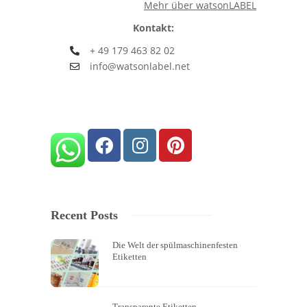
Mehr über watsonLABEL
Kontakt:
+ 49 179 463 82 02
info@watsonlabel.net
Recent Posts
Die Welt der spülmaschinenfesten
Etiketten
Transparente Etiketten