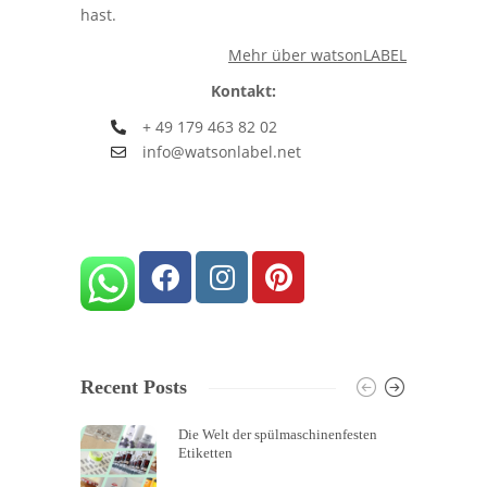
hast.
Mehr über watsonLABEL
Kontakt:
+ 49 179 463 82 02
info@watsonlabel.net
Recent Posts
Die Welt der spülmaschinenfesten
Etiketten