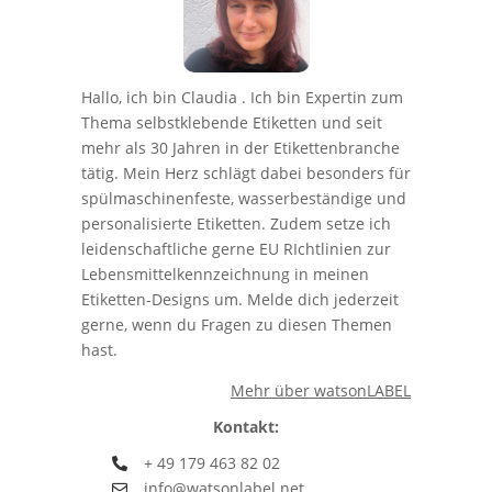
Hallo, ich bin Claudia . Ich bin Expertin zum
Thema selbstklebende Etiketten und seit
mehr als 30 Jahren in der Etikettenbranche
tätig. Mein Herz schlägt dabei besonders für
spülmaschinenfeste, wasserbeständige und
personalisierte Etiketten. Zudem setze ich
leidenschaftliche gerne EU RIchtlinien zur
Lebensmittelkennzeichnung in meinen
Etiketten-Designs um. Melde dich jederzeit
gerne, wenn du Fragen zu diesen Themen
hast.
Mehr über watsonLABEL
Kontakt:
+ 49 179 463 82 02
info@watsonlabel.net