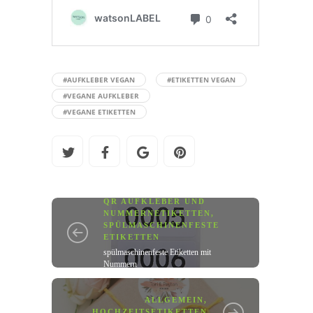
#AUFKLEBER VEGAN
#ETIKETTEN VEGAN
#VEGANE AUFKLEBER
#VEGANE ETIKETTEN
QR AUFKLEBER UND
NUMMERNETIKETTEN
,
SPÜLMASCHINENFESTE
ETIKETTEN
spülmaschinenfeste Etiketten mit
Nummern
ALLGEMEIN
,
HOCHZEITSETIKETTEN