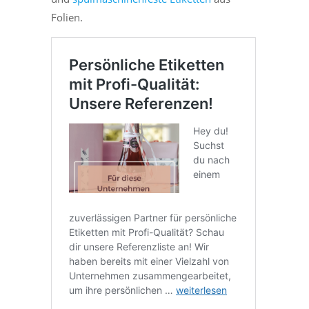
Folien.