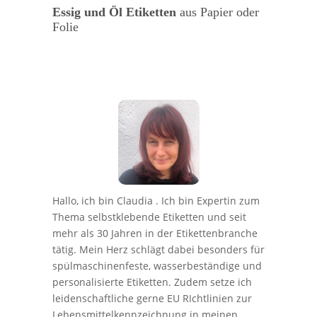
Essig und Öl Etiketten
aus Papier oder
Lecke
Folie
Hallo, ich bin Claudia . Ich bin Expertin zum
Thema selbstklebende Etiketten und seit
mehr als 30 Jahren in der Etikettenbranche
tätig. Mein Herz schlägt dabei besonders für
spülmaschinenfeste, wasserbeständige und
personalisierte Etiketten. Zudem setze ich
leidenschaftliche gerne EU RIchtlinien zur
Lebensmittelkennzeichnung in meinen