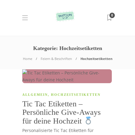
0
Kategorie:
Hochzeitsetiketten
Home
Feiern & Beschriften
Hochzeitsetiketten
ALLGEMEIN
,
HOCHZEITSETIKETTEN
Tic Tac Etiketten –
Persönliche Give-Aways
für deine Hochzeit
Personalisierte Tic Tac Etiketten für