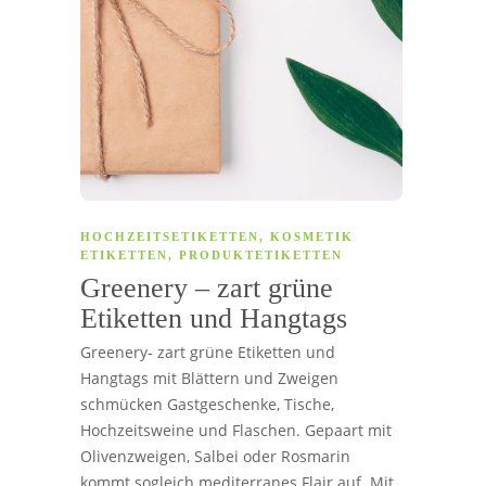
HOCHZEITSETIKETTEN
,
KOSMETIK
ETIKETTEN
,
PRODUKTETIKETTEN
Greenery – zart grüne
Etiketten und Hangtags
Greenery- zart grüne Etiketten und
Hangtags mit Blättern und Zweigen
schmücken Gastgeschenke, Tische,
Hochzeitsweine und Flaschen. Gepaart mit
Olivenzweigen, Salbei oder Rosmarin
kommt sogleich mediterranes Flair auf. Mit