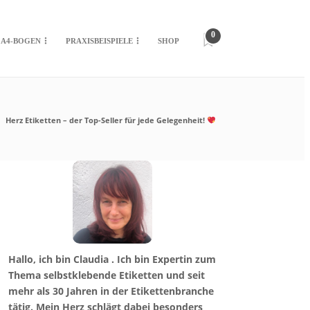
0
 A4-BOGEN
PRAXISBEISPIELE
SHOP
Herz Etiketten – der Top-Seller für jede Gelegenheit!
Hallo, ich bin Claudia . Ich bin Expertin zum
Thema selbstklebende Etiketten und seit
mehr als 30 Jahren in der Etikettenbranche
tätig. Mein Herz schlägt dabei besonders