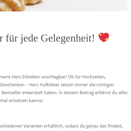
r für jede Gelegenheit!
nsere Herz Etiketten unschlagbar! Ob für Hochzeiten,
i Geschenken – Herz Aufkleber setzen immer die richtigen
Bestseller entwickelt haben. In diesem Beitrag erfährst du alles
imal einsetzen kannst.
schiedenen Varianten erhältlich, sodass du genau das findest,