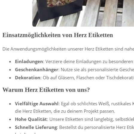
Einsatzmöglichkeiten von Herz Etiketten
Die Anwendungsmöglichkeiten unserer Herz Etiketten sind nah
Einladungen
: Verziere deine Einladungen zu besonderen 
Geschenkanhänger
: Nutze sie als personalisierte Ges
Dekoration
: Ob auf Gläsern, Flaschen oder Tischdekorat
Warum Herz Etiketten von uns?
Vielfältige Auswahl
: Egal ob schlichtes Weiß, rustikales
die Herz Etiketten, die zu deinem Projekt passen.
Hohe Qualität
: Unsere Etiketten sind langlebig, selbstk
Schnelle Lieferung
: Bestellst du personalisierte Herz Eti