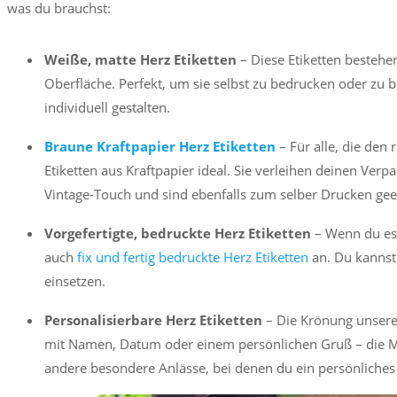
was du brauchst:
Weiße, matte Herz Etiketten
– Diese Etiketten bestehe
Oberfläche. Perfekt, um sie selbst zu bedrucken oder zu b
individuell gestalten.
Braune Kraftpapier Herz Etiketten
– Für alle, die den 
Etiketten aus Kraftpapier ideal. Sie verleihen deinen V
Vintage-Touch und sind ebenfalls zum selber Drucken gee
Vorgefertigte, bedruckte Herz Etiketten
– Wenn du es e
auch
fix und fertig bedruckte Herz Etiketten
an. Du kannst
einsetzen.
Personalisierbare Herz Etiketten
– Die Krönung unserer 
mit Namen, Datum oder einem persönlichen Gruß – die Mög
andere besondere Anlässe, bei denen du ein persönliches