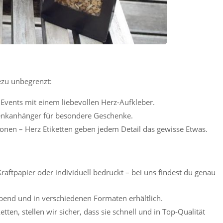
ezu unbegrenzt:
Events mit einem liebevollen Herz-Aufkleber.
chenkanhänger für besondere Geschenke.
ionen – Herz Etiketten geben jedem Detail das gewisse Etwas.
 Kraftpapier oder individuell bedruckt – bei uns findest du genau
lebend und in verschiedenen Formaten erhältlich.
ketten, stellen wir sicher, dass sie schnell und in Top-Qualität