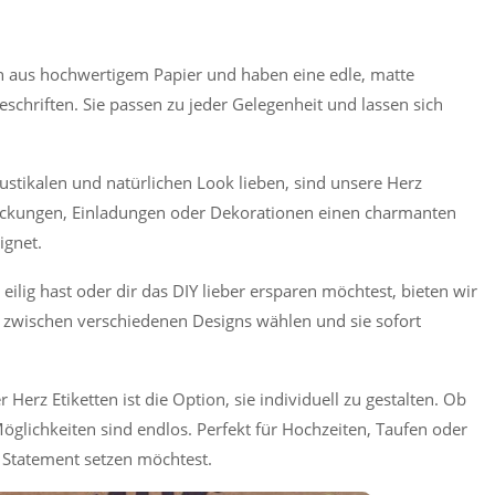
n aus hochwertigem Papier und haben eine edle, matte
eschriften. Sie passen zu jeder Gelegenheit und lassen sich
rustikalen und natürlichen Look lieben, sind unsere Herz
erpackungen, Einladungen oder Dekorationen einen charmanten
ignet.
ilig hast oder dir das DIY lieber ersparen möchtest, bieten wir
 zwischen verschiedenen Designs wählen und sie sofort
Herz Etiketten ist die Option, sie individuell zu gestalten. Ob
lichkeiten sind endlos. Perfekt für Hochzeiten, Taufen oder
 Statement setzen möchtest.