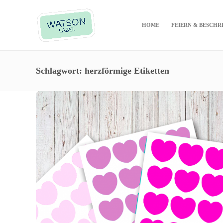
HOME
FEIERN & BESCHR
Schlagwort:
herzförmige Etiketten