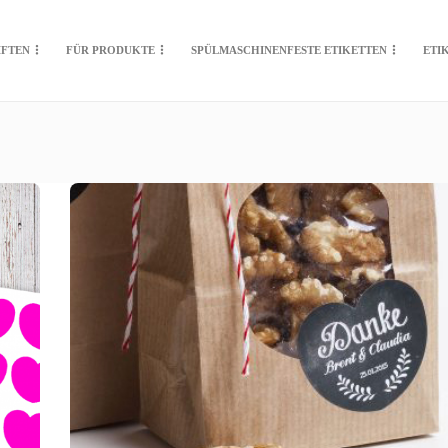
IFTEN
FÜR PRODUKTE
SPÜLMASCHINENFESTE ETIKETTEN
ETI