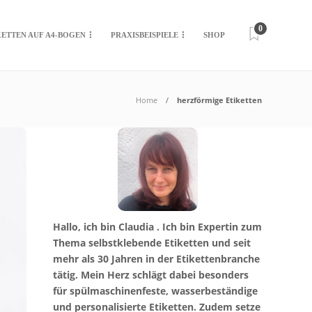
0
KETTEN AUF A4-BOGEN
PRAXISBEISPIELE
SHOP
Home
herzförmige Etiketten
Hallo, ich bin Claudia . Ich bin Expertin zum
Thema selbstklebende Etiketten und seit
mehr als 30 Jahren in der Etikettenbranche
tätig. Mein Herz schlägt dabei besonders
für spülmaschinenfeste, wasserbeständige
und personalisierte Etiketten. Zudem setze