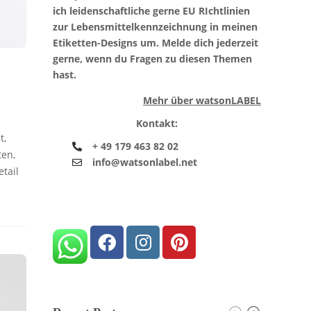
ich leidenschaftliche gerne EU RIchtlinien
zur Lebensmittelkennzeichnung in meinen
Etiketten-Designs um. Melde dich jederzeit
gerne, wenn du Fragen zu diesen Themen
hast.
Mehr über watsonLABEL
Kontakt:
t,
+ 49 179 463 82 02
ten,
info@watsonlabel.net
tail