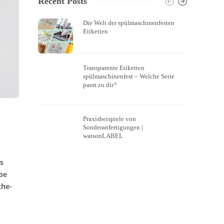
Recent Posts
Die Welt der spülmaschinenfesten
Etiketten
Transparente Etiketten
spülmaschinenfest – Welche Serie
passt zu dir?
Praxisbeispiele von
Sonderanfertigungen |
watsonLABEL
s
be
the-