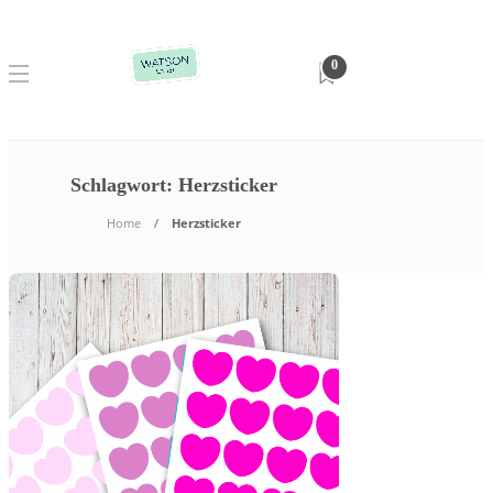
0
Schlagwort:
Herzsticker
Home
Herzsticker