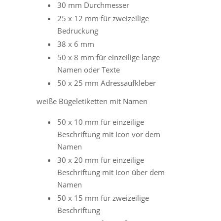
30 mm Durchmesser
25 x 12 mm für zweizeilige
Bedruckung
38 x 6 mm
50 x 8 mm für einzeilige lange
Namen oder Texte
50 x 25 mm Adressaufkleber
weiße Bügeletiketten mit Namen
50 x 10 mm für einzeilige
Beschriftung mit Icon vor dem
Namen
30 x 20 mm für einzeilige
Beschriftung mit Icon über dem
Namen
50 x 15 mm für zweizeilige
Beschriftung