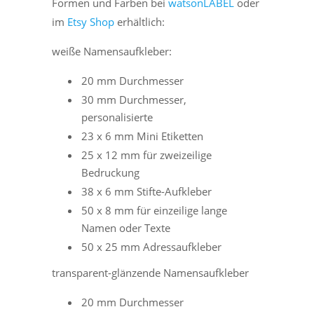
Formen und Farben bei
watsonLABEL
oder
im
Etsy Shop
erhältlich:
weiße Namensaufkleber:
20 mm Durchmesser
30 mm Durchmesser,
personalisierte
23 x 6 mm Mini Etiketten
25 x 12 mm für zweizeilige
Bedruckung
38 x 6 mm Stifte-Aufkleber
50 x 8 mm für einzeilige lange
Namen oder Texte
50 x 25 mm Adressaufkleber
transparent-glänzende Namensaufkleber
20 mm Durchmesser