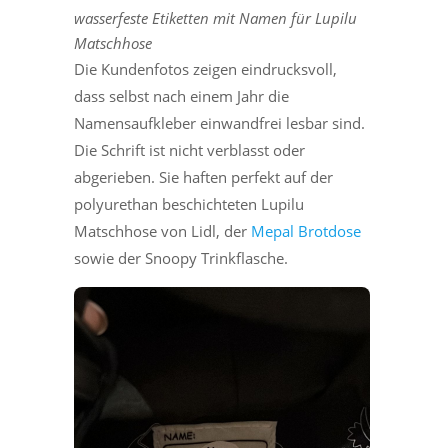
wasserfeste Etiketten mit Namen für Lupilu
Matschhose
Die Kundenfotos zeigen eindrucksvoll,
dass selbst nach einem Jahr die
Namensaufkleber einwandfrei lesbar sind.
Die Schrift ist nicht verblasst oder
abgerieben. Sie haften perfekt auf der
polyurethan beschichteten Lupilu
Matschhose von Lidl, der
Mepal Brotdose
sowie der Snoopy Trinkflasche.