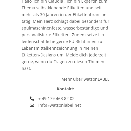
Hallo, ich bin Claudia . Ich bin Expertin zum
Thema selbstklebende Etiketten und seit
mehr als 30 Jahren in der Etikettenbranche
tätig. Mein Herz schlägt dabei besonders für
spülmaschinenfeste, wasserbeständige und
personalisierte Etiketten. Zudem setze ich
leidenschaftliche gerne EU RIchtlinien zur
Lebensmittelkennzeichnung in meinen
Etiketten-Designs um. Melde dich jederzeit
gerne, wenn du Fragen zu diesen Themen
hast.
Mehr über watsonLABEL
Kontakt:
+ 49 179 463 82 02
info@watsonlabel.net