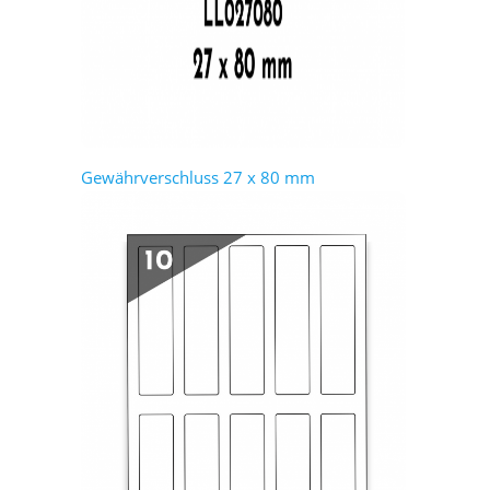
Gewährverschluss 27 x 80 mm