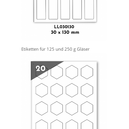
Etiketten für 125 und 250 g Gläser