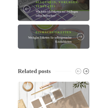
ALLGEMEIN
,
VORLAGEN-
TEMPLATES
Wie kann ich Etiketten auf A4 Bogen
selber bedrucken?
EINMACHETIKETTEN
Weckglas Etiketten für selbstgemachte
Köstlichkeiten
Related posts