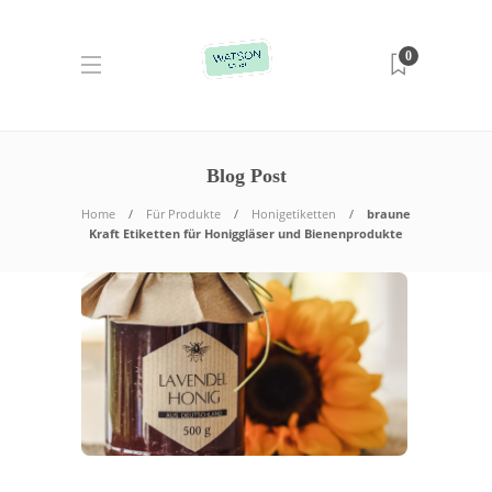
0
Blog Post
Home
Für Produkte
Honigetiketten
braune
Kraft Etiketten für Honiggläser und Bienenprodukte