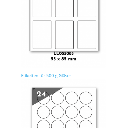
Etiketten für 500 g Gläser