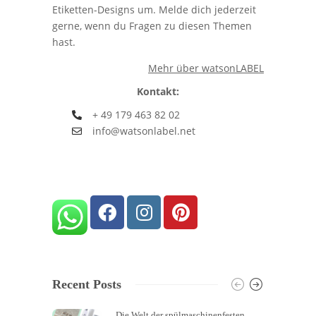
Etiketten-Designs um. Melde dich jederzeit
gerne, wenn du Fragen zu diesen Themen
hast.
Mehr über watsonLABEL
Kontakt:
+ 49 179 463 82 02
info@watsonlabel.net
Recent Posts
Die Welt der spülmaschinenfesten