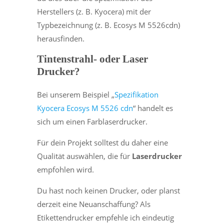
Herstellers (z. B. Kyocera) mit der
Typbezeichnung (z. B. Ecosys M 5526cdn)
herausfinden.
Tintenstrahl- oder Laser
Drucker?
Bei unserem Beispiel „
Spezifikation
Kyocera Ecosys M 5526 cdn
“ handelt es
sich um einen Farblaserdrucker.
Für dein Projekt solltest du daher eine
Qualität auswählen, die für
Laserdrucker
empfohlen wird.
Du hast noch keinen Drucker, oder planst
derzeit eine Neuanschaffung? Als
Etikettendrucker empfehle ich eindeutig