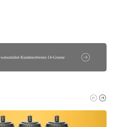
watsonlabel-Kundenreferenz-14-Gruene