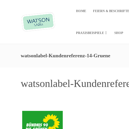
HOME
FEIERN & BESCHRIFT
PRAXISBEISPIELE
SHOP
watsonlabel-Kundenreferenz-14-Gruene
watsonlabel-Kundenrefe