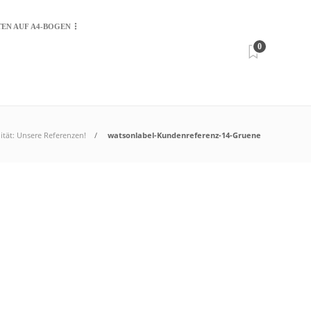
TEN AUF A4-BOGEN
0
lität: Unsere Referenzen!
watsonlabel-Kundenreferenz-14-Gruene