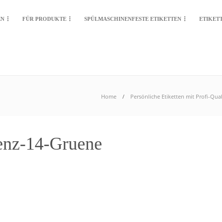
EN
FÜR PRODUKTE
SPÜLMASCHINENFESTE ETIKETTEN
ETIKET
Home
Persönliche Etiketten mit Profi-Qua
renz-14-Gruene