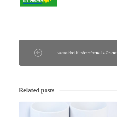
watsonlabel-Kundenreferenz-14-Gruene
Related posts