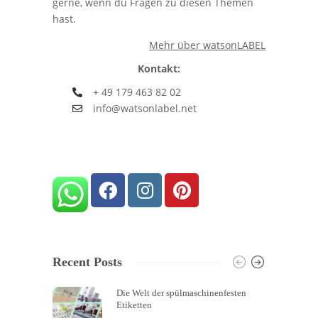
gerne, wenn du Fragen zu diesen Themen
hast.
Mehr über watsonLABEL
Kontakt:
+ 49 179 463 82 02
info@watsonlabel.net
Recent Posts
Die Welt der spülmaschinenfesten
Etiketten