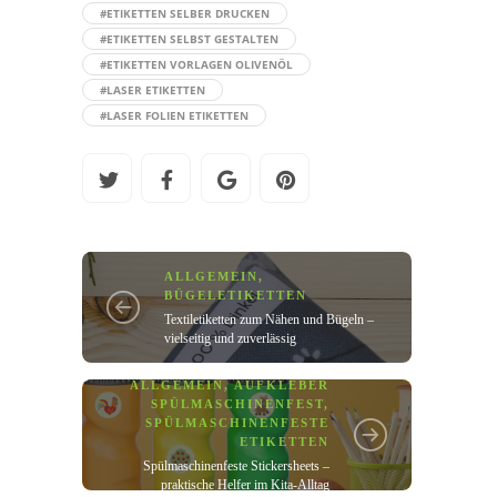
#ETIKETTEN SELBER DRUCKEN
#ETIKETTEN SELBST GESTALTEN
#ETIKETTEN VORLAGEN OLIVENÖL
#LASER ETIKETTEN
#LASER FOLIEN ETIKETTEN
ALLGEMEIN
,
BÜGELETIKETTEN
Textiletiketten zum Nähen und Bügeln –
vielseitig und zuverlässig
ALLGEMEIN
,
AUFKLEBER
SPÜLMASCHINENFEST
,
SPÜLMASCHINENFESTE
ETIKETTEN
Spülmaschinenfeste Stickersheets –
praktische Helfer im Kita-Alltag