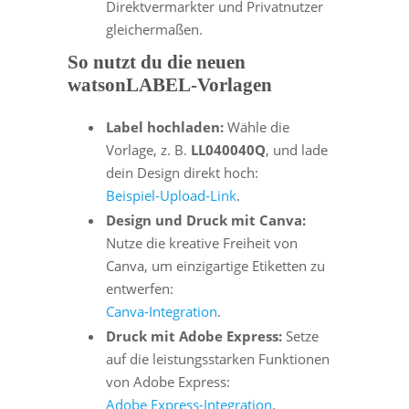
Direktvermarkter und Privatnutzer
gleichermaßen.
So nutzt du die neuen
watsonLABEL-Vorlagen
Label hochladen:
Wähle die
Vorlage, z. B.
LL040040Q
, und lade
dein Design direkt hoch:
Beispiel-Upload-Link
.
Design und Druck mit Canva:
Nutze die kreative Freiheit von
Canva, um einzigartige Etiketten zu
entwerfen:
Canva-Integration
.
Druck mit Adobe Express:
Setze
auf die leistungsstarken Funktionen
von Adobe Express:
Adobe Express-Integration
.