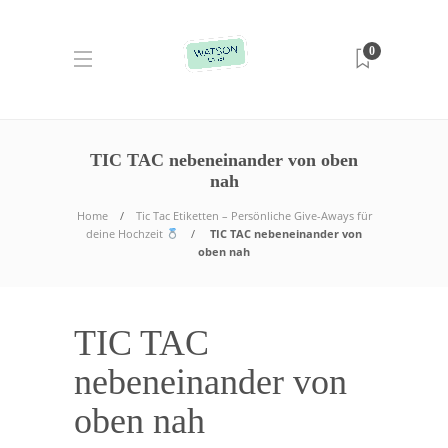
0
TIC TAC nebeneinander von oben
nah
Home
Tic Tac Etiketten – Persönliche Give-Aways für
deine Hochzeit
TIC TAC nebeneinander von
oben nah
TIC TAC
nebeneinander von
oben nah