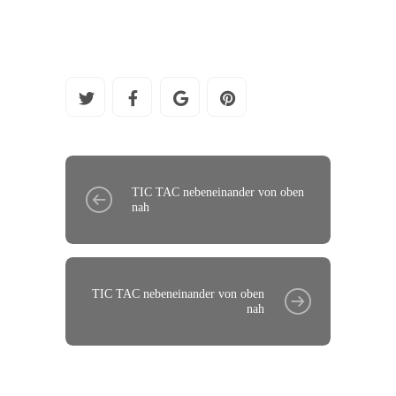
TIC TAC nebeneinander von oben
nah
TIC TAC nebeneinander von oben
nah