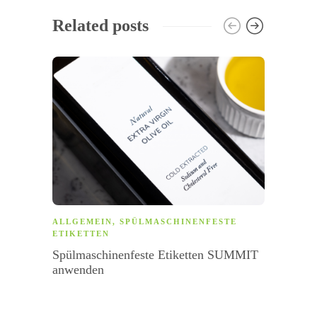
Related posts
ALLGEMEIN
,
SPÜLMASCHINENFESTE
HERZ
ETIKETTEN
Stilv
Spülmaschinenfeste Etiketten SUMMIT
anwenden