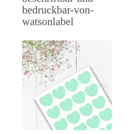
bedruckbar-von-
watsonlabel