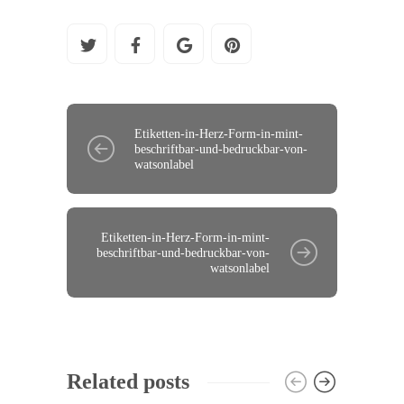
Etiketten-in-Herz-Form-in-mint-
beschriftbar-und-bedruckbar-von-
watsonlabel
Etiketten-in-Herz-Form-in-mint-
beschriftbar-und-bedruckbar-von-
watsonlabel
Related posts