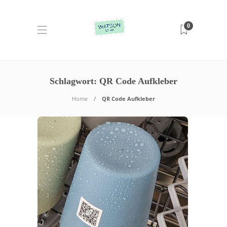
0
Schlagwort:
QR Code Aufkleber
Home
QR Code Aufkleber