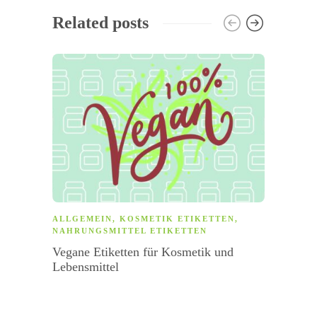
Related posts
ALLGEMEIN
,
KOSMETIK ETIKETTEN
,
ETIK
NAHRUNGSMITTEL ETIKETTEN
Laser
Vegane Etiketten für Kosmetik und
Lebensmittel