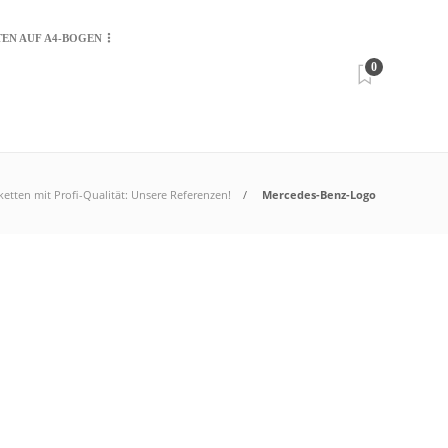
TEN AUF A4-BOGEN
0
ketten mit Profi-Qualität: Unsere Referenzen!
Mercedes-Benz-Logo