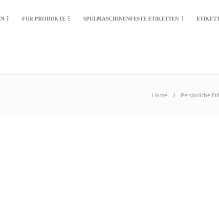
EN
FÜR PRODUKTE
SPÜLMASCHINENFESTE ETIKETTEN
ETIKET
Home
Persönliche Eti