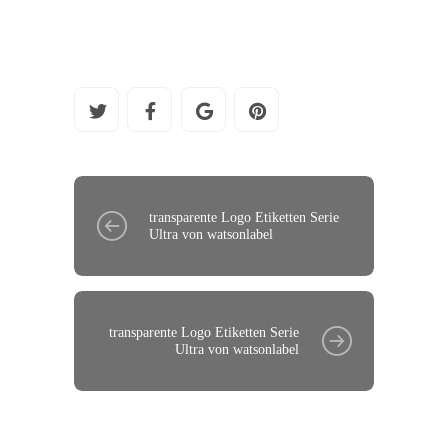
transparente Logo Etiketten Serie
Ultra von watsonlabel
transparente Logo Etiketten Serie
Ultra von watsonlabel