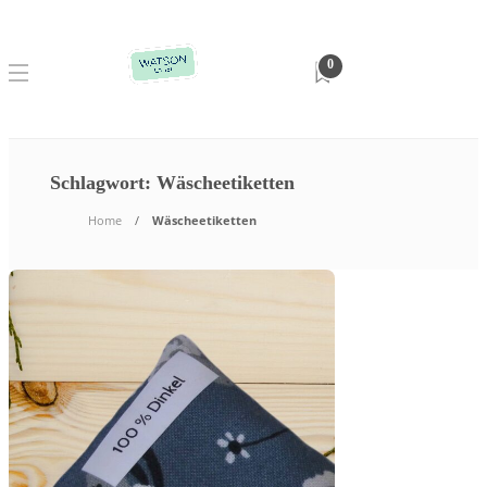
0
Schlagwort:
Wäscheetiketten
Home
Wäscheetiketten