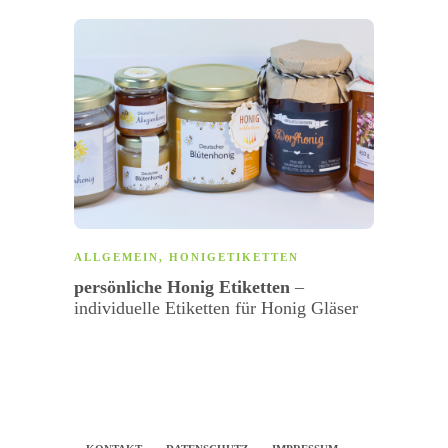
ALLGEMEIN
,
HONIGETIKETTEN
ALLG
persönliche Honig Etiketten
–
Etike
individuelle Etiketten für Honig Gläser