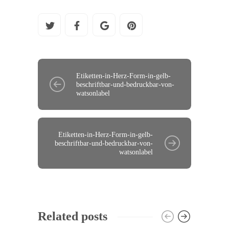
Etiketten-in-Herz-Form-in-gelb-
beschriftbar-und-bedruckbar-von-
watsonlabel
Etiketten-in-Herz-Form-in-gelb-
beschriftbar-und-bedruckbar-von-
watsonlabel
Related posts