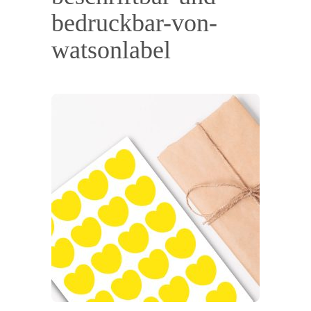
bedruckbar-von-
watsonlabel