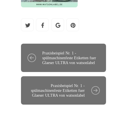
Praxisbeispiel Nr. 1 -
spülmaschinenfeste Etiketten fuer
Glaeser ULTRA von watsonlabel
Praxisbeispiel Nr. 1 -
spülmaschinenfeste Etiketten fuer
Glaeser ULTRA von watsonlabel