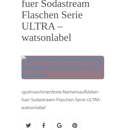
fuer Sodastream
Flaschen Serie
ULTRA –
watsonlabel
spülmaschinenfeste-Namensaufkleber-
fuer-Sodastream-Flaschen-Serie-ULTRA-
watsonlabel