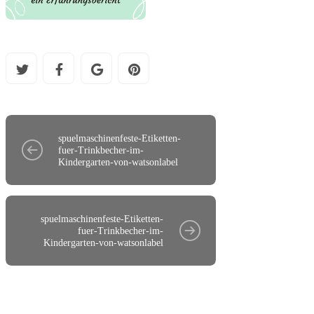
spuelmaschinenfeste-Etiketten-
fuer-Trinkbecher-im-
Kindergarten-von-watsonlabel
spuelmaschinenfeste-Etiketten-
fuer-Trinkbecher-im-
Kindergarten-von-watsonlabel