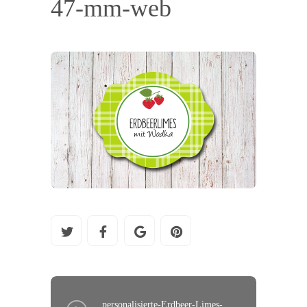
47-mm-web
personalisierte-Erdbeer-Limes-