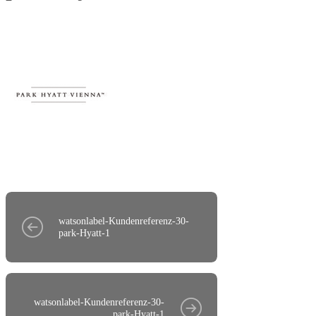
watsonlabel-Kundenreferenz-30-
park-Hyatt-1
watsonlabel-Kundenreferenz-30-
park-Hyatt-1