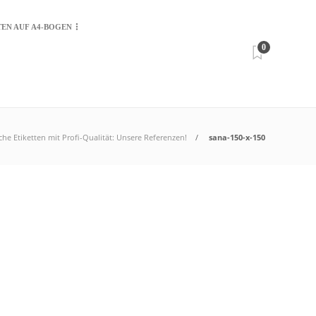
TEN AUF A4-BOGEN
0
che Etiketten mit Profi-Qualität: Unsere Referenzen!
sana-150-x-150