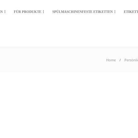
EN
FÜR PRODUKTE
SPÜLMASCHINENFESTE ETIKETTEN
ETIKET
Home
Persönli