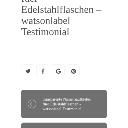
Edelstahlflaschen –
watsonlabel
Testimonial
transparente Namensaufkleber
fuer Edelstahlflaschen -
watsonlabel Testimonial