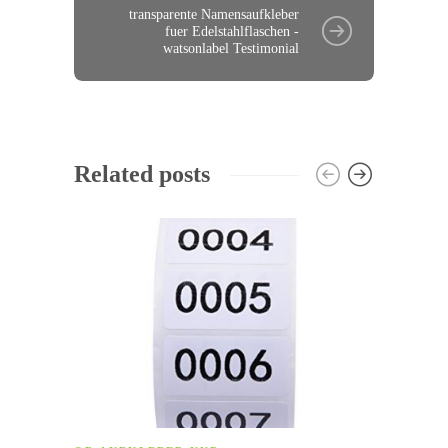
transparente Namensaufkleber
fuer Edelstahlflaschen -
watsonlabel Testimonial
Related posts