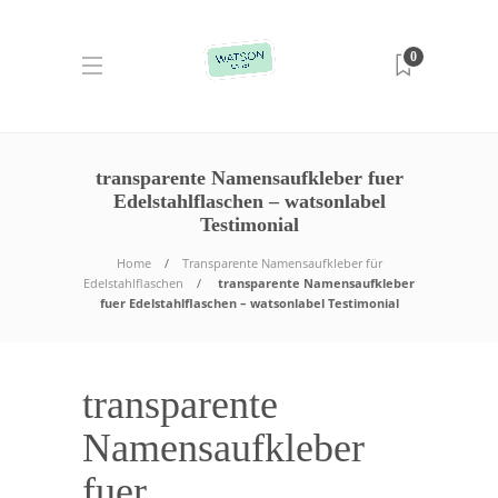
0
transparente Namensaufkleber fuer
Edelstahlflaschen – watsonlabel
Testimonial
Home
Transparente Namensaufkleber für
Edelstahlflaschen
transparente Namensaufkleber
fuer Edelstahlflaschen – watsonlabel Testimonial
transparente
Namensaufkleber
fuer