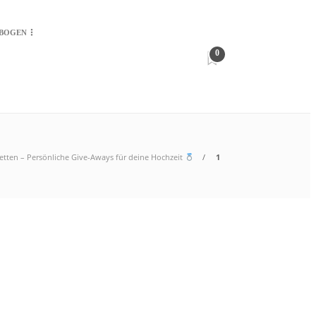
-BOGEN
0
iketten – Persönliche Give-Aways für deine Hochzeit
1