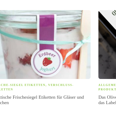
SCHE-SIEGEL ETIKETTEN
,
VERSCHLUSS-
ALLGEME
KETTEN
PRODUKT
tische Frischesiegel Etiketten für Gläser und
Das Olive
schen
das Labe