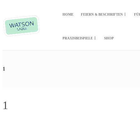
HOME
FEIERN & BESCHRIFTEN
FÜ
PRAXISBEISPIELE
SHOP
1
1