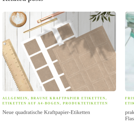
ALLGEMEIN
,
BRAUNE KRAFTPAPIER ETIKETTEN
,
FRI
ETIKETTEN AUF A4-BOGEN
,
PRODUKTETIKETTEN
ETI
Neue quadratische Kraftpapier-Etiketten
prak
Fla