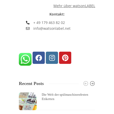
Mehr über watsonLABEL
Kontakt:
+ 49 179 463 82 02
info@watsonlabel.net
Recent Posts
Die Welt der spülmaschinenfesten
Etiketten