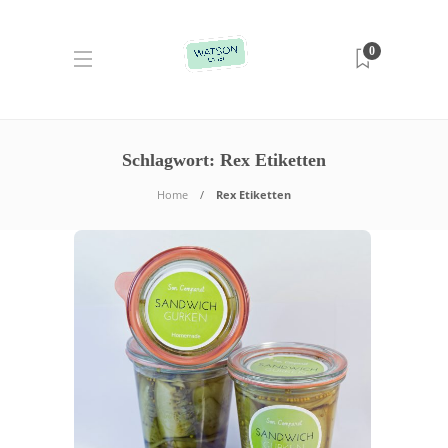
0
Schlagwort:
Rex Etiketten
Home
Rex Etiketten