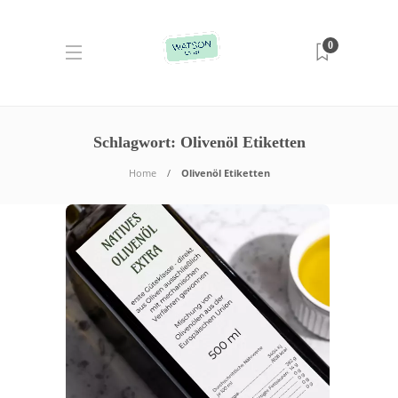
0
Schlagwort:
Olivenöl Etiketten
Home
Olivenöl Etiketten