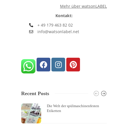
Mehr über watsonLABEL
Kontakt:
+ 49 179 463 82 02
info@watsonlabel.net
Recent Posts
Die Welt der spülmaschinenfesten
Etiketten