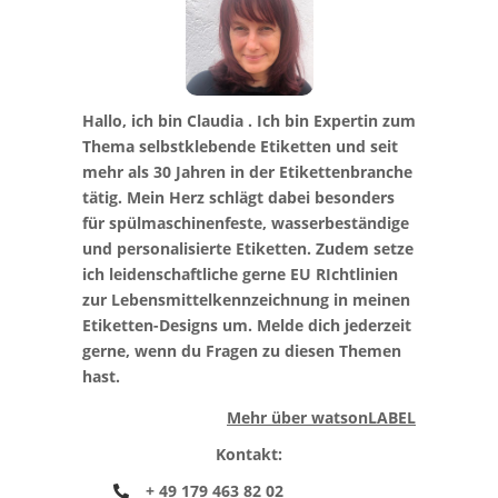
Hallo, ich bin Claudia . Ich bin Expertin zum
Thema selbstklebende Etiketten und seit
mehr als 30 Jahren in der Etikettenbranche
tätig. Mein Herz schlägt dabei besonders
für spülmaschinenfeste, wasserbeständige
und personalisierte Etiketten. Zudem setze
ich leidenschaftliche gerne EU RIchtlinien
zur Lebensmittelkennzeichnung in meinen
Etiketten-Designs um. Melde dich jederzeit
gerne, wenn du Fragen zu diesen Themen
hast.
Mehr über watsonLABEL
Kontakt:
+ 49 179 463 82 02