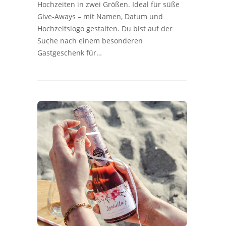
Hochzeiten in zwei Größen. Ideal für süße
Give-Aways – mit Namen, Datum und
Hochzeitslogo gestalten. Du bist auf der
Suche nach einem besonderen
Gastgeschenk für…