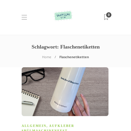
0
Schlagwort:
Flaschenetiketten
Home
Flaschenetiketten
ALLGEMEIN
,
AUFKLEBER
SPÜLMASCHINENFEST
,