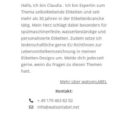
Hallo, ich bin Claudia . Ich bin Expertin zum
Thema selbstklebende Etiketten und seit
mehr als 30 Jahren in der Etikettenbranche
tätig. Mein Herz schlägt dabei besonders für
spülmaschinenfeste, wasserbeständige und
personalisierte Etiketten. Zudem setze ich
leidenschaftliche gerne EU RIchtlinien zur
Lebensmittelkennzeichnung in meinen
Etiketten-Designs um. Melde dich jederzeit
gerne, wenn du Fragen zu diesen Themen
hast.
Mehr über watsonLABEL
Kontakt:
+ 49 179 463 82 02
info@watsonlabel.net