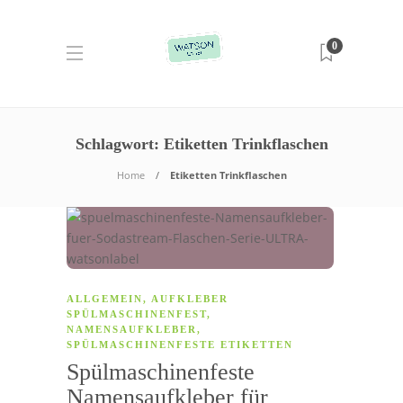
0
Schlagwort:
Etiketten Trinkflaschen
Home
Etiketten Trinkflaschen
ALLGEMEIN
,
AUFKLEBER
SPÜLMASCHINENFEST
,
NAMENSAUFKLEBER
,
SPÜLMASCHINENFESTE ETIKETTEN
Spülmaschinenfeste
Namensaufkleber für