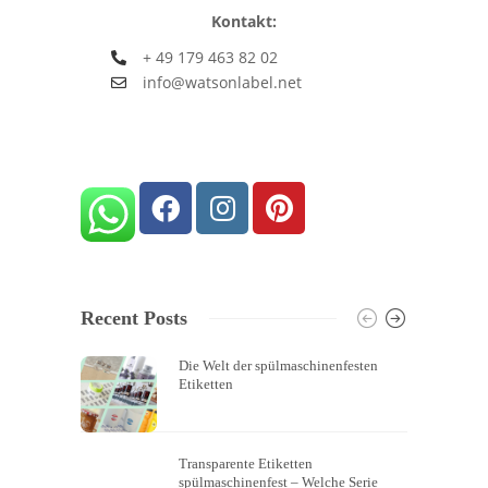
Kontakt:
+ 49 179 463 82 02
info@watsonlabel.net
Recent Posts
Die Welt der spülmaschinenfesten
Etiketten
Transparente Etiketten
spülmaschinenfest – Welche Serie