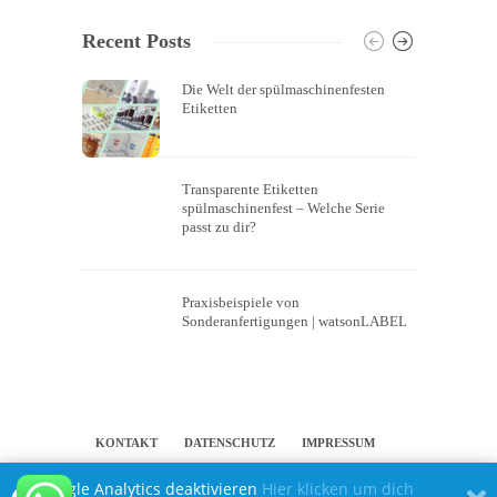
Recent Posts
Die Welt der spülmaschinenfesten
Etiketten
Transparente Etiketten
spülmaschinenfest – Welche Serie
passt zu dir?
Praxisbeispiele von
Sonderanfertigungen | watsonLABEL
KONTAKT
DATENSCHUTZ
IMPRESSUM
Google Analytics deaktivieren
Hier klicken um dich
PERSÖNLICHE ETIKETTEN UND