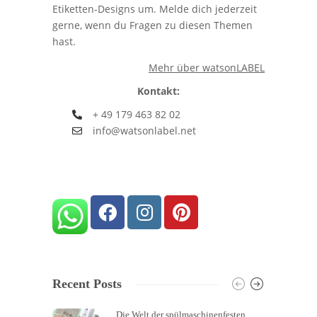
Etiketten-Designs um. Melde dich jederzeit
gerne, wenn du Fragen zu diesen Themen
hast.
Mehr über watsonLABEL
Kontakt:
+ 49 179 463 82 02
info@watsonlabel.net
Recent Posts
Die Welt der spülmaschinenfesten