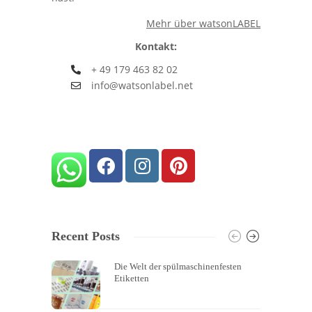
Mehr über watsonLABEL
Kontakt:
+ 49 179 463 82 02
info@watsonlabel.net
Recent Posts
Die Welt der spülmaschinenfesten
Etiketten