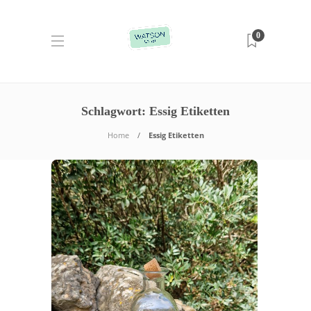
0
Schlagwort:
Essig Etiketten
Home
Essig Etiketten