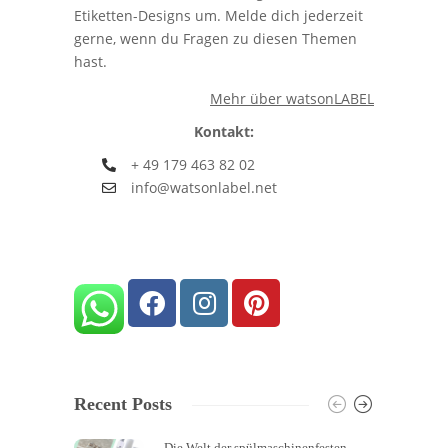
Etiketten-Designs um. Melde dich jederzeit
gerne, wenn du Fragen zu diesen Themen
hast.
Mehr über watsonLABEL
Kontakt:
+ 49 179 463 82 02
info@watsonlabel.net
Recent Posts
Die Welt der spülmaschinenfesten