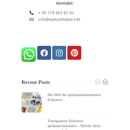
Kontakt:
+ 49 179 463 82 02
info@watsonlabel.net
Recent Posts
Die Welt der spülmaschinenfesten
Etiketten
Transparente Etiketten
spülmaschinenfest – Welche Serie