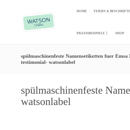
HOME
FEIERN & BESCHRIFT
PRAXISBEISPIELE
SHOP
spülmaschinenfeste Namensetiketten fuer Emsa 
testimonial- watsonlabel
spülmaschinenfeste Namen
watsonlabel