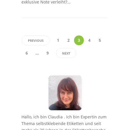
exklusive Note verleiht?…
1
2
3
4
5
PREVIOUS
6
…
9
NEXT
Hallo, ich bin Claudia . Ich bin Expertin zum
Thema selbstklebende Etiketten und seit