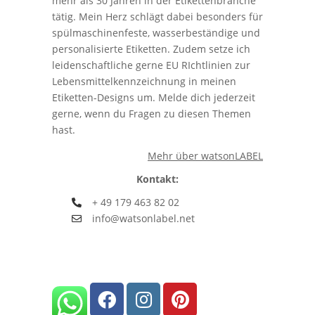
mehr als 30 Jahren in der Etikettenbranche
tätig. Mein Herz schlägt dabei besonders für
spülmaschinenfeste, wasserbeständige und
personalisierte Etiketten. Zudem setze ich
leidenschaftliche gerne EU RIchtlinien zur
Lebensmittelkennzeichnung in meinen
Etiketten-Designs um. Melde dich jederzeit
gerne, wenn du Fragen zu diesen Themen
hast.
Mehr über watsonLABEL
Kontakt:
+ 49 179 463 82 02
info@watsonlabel.net