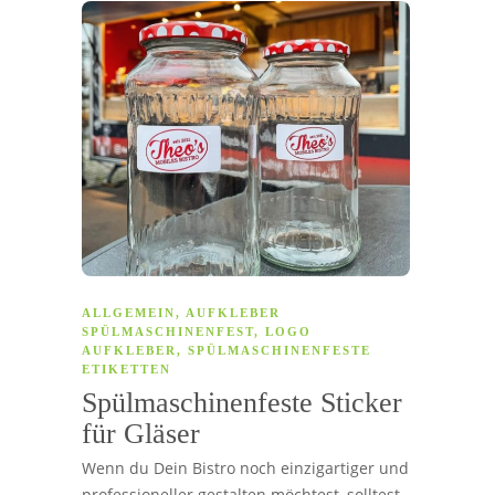
ALLGEMEIN
,
AUFKLEBER
SPÜLMASCHINENFEST
,
LOGO
AUFKLEBER
,
SPÜLMASCHINENFESTE
ETIKETTEN
Spülmaschinenfeste Sticker
für Gläser
Wenn du Dein Bistro noch einzigartiger und
professioneller gestalten möchtest, solltest